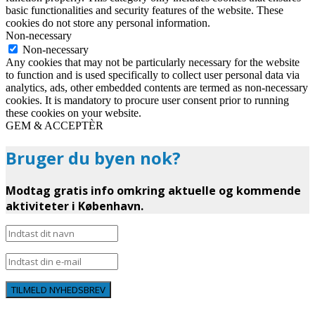
basic functionalities and security features of the website. These
cookies do not store any personal information.
Non-necessary
Non-necessary
Any cookies that may not be particularly necessary for the website
to function and is used specifically to collect user personal data via
analytics, ads, other embedded contents are termed as non-necessary
cookies. It is mandatory to procure user consent prior to running
these cookies on your website.
GEM & ACCEPTÈR
Bruger du byen nok?
Modtag gratis info omkring aktuelle og kommende
aktiviteter i København.
TILMELD NYHEDSBREV