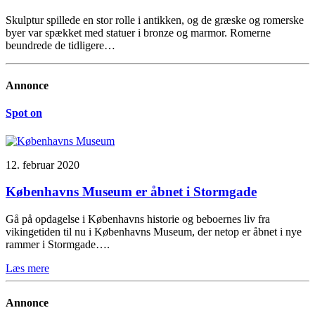
Skulptur spillede en stor rolle i antikken, og de græske og romerske
byer var spækket med statuer i bronze og marmor. Romerne
beundrede de tidligere…
Annonce
Spot on
12. februar 2020
Københavns Museum er åbnet i Stormgade
Gå på opdagelse i Københavns historie og beboernes liv fra
vikingetiden til nu i Københavns Museum, der netop er åbnet i nye
rammer i Stormgade….
Læs mere
Annonce