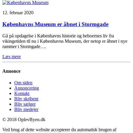
12. februar 2020
Københavns Museum er åbnet i Stormgade
Gå på opdagelse i Københavns historie og beboernes liv fra
vikingetiden til nu i Københavns Museum, der netop er åbnet i nye
rammer i Stormgade….
Læs mere
Annonce
Om siden
Annoncering
Kontakt
Bliv skribent
Bliv sælger
Bliv medejer
© 2018 OplevByen.dk
Ved brug af dette website accepterer du automatisk brugen af