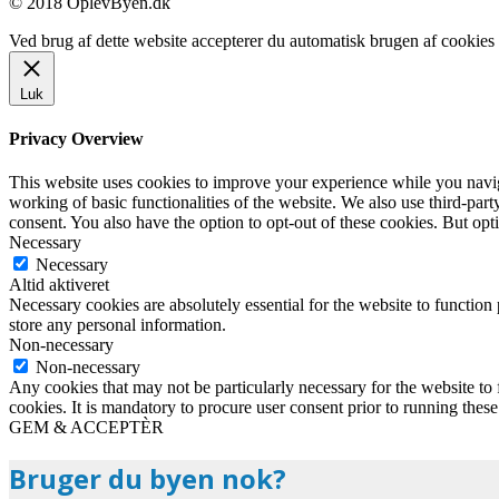
© 2018 OplevByen.dk
Ved brug af dette website accepterer du automatisk brugen af cookies t
Luk
Privacy Overview
This website uses cookies to improve your experience while you navigat
working of basic functionalities of the website. We also use third-pa
consent. You also have the option to opt-out of these cookies. But op
Necessary
Necessary
Altid aktiveret
Necessary cookies are absolutely essential for the website to function 
store any personal information.
Non-necessary
Non-necessary
Any cookies that may not be particularly necessary for the website to 
cookies. It is mandatory to procure user consent prior to running thes
GEM & ACCEPTÈR
Bruger du byen nok?