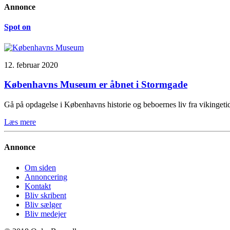
Annonce
Spot on
12. februar 2020
Københavns Museum er åbnet i Stormgade
Gå på opdagelse i Københavns historie og beboernes liv fra vikinge
Læs mere
Annonce
Om siden
Annoncering
Kontakt
Bliv skribent
Bliv sælger
Bliv medejer