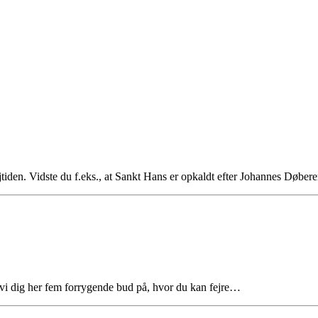
tiden. Vidste du f.eks., at Sankt Hans er opkaldt efter Johannes Døbe
 vi dig her fem forrygende bud på, hvor du kan fejre…