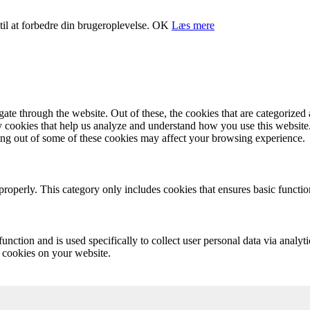
il at forbedre din brugeroplevelse.
OK
Læs mere
e through the website. Out of these, the cookies that are categorized a
rty cookies that help us analyze and understand how you use this websit
ting out of some of these cookies may affect your browsing experience.
properly. This category only includes cookies that ensures basic functio
function and is used specifically to collect user personal data via anal
e cookies on your website.