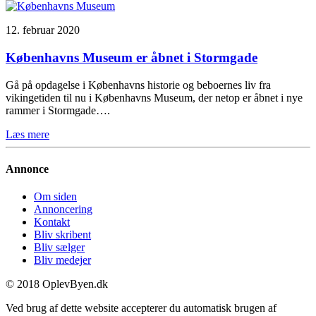
12. februar 2020
Københavns Museum er åbnet i Stormgade
Gå på opdagelse i Københavns historie og beboernes liv fra
vikingetiden til nu i Københavns Museum, der netop er åbnet i nye
rammer i Stormgade….
Læs mere
Annonce
Om siden
Annoncering
Kontakt
Bliv skribent
Bliv sælger
Bliv medejer
© 2018 OplevByen.dk
Ved brug af dette website accepterer du automatisk brugen af