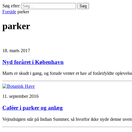
Søg efter:
Forside
parker
parker
18. marts 2017
Nyd foråret i København
Marts er skudt i gang, og forude venter et hav af forårsfyldte ople
11. september 2016
Caféer i parker og anlæg
Vejrudsigten står på Indian Summer, så hvorfor ikke nyde denne uven