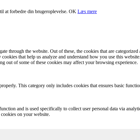
il at forbedre din brugeroplevelse.
OK
Læs mere
e through the website. Out of these, the cookies that are categorized a
rty cookies that help us analyze and understand how you use this websit
ting out of some of these cookies may affect your browsing experience.
properly. This category only includes cookies that ensures basic functio
function and is used specifically to collect user personal data via anal
e cookies on your website.