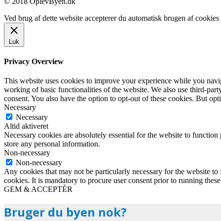
© 2018 OplevByen.dk
Ved brug af dette website accepterer du automatisk brugen af cookies t
Luk
Privacy Overview
This website uses cookies to improve your experience while you navigat
working of basic functionalities of the website. We also use third-pa
consent. You also have the option to opt-out of these cookies. But op
Necessary
Necessary
Altid aktiveret
Necessary cookies are absolutely essential for the website to function 
store any personal information.
Non-necessary
Non-necessary
Any cookies that may not be particularly necessary for the website to 
cookies. It is mandatory to procure user consent prior to running thes
GEM & ACCEPTÈR
Bruger du byen nok?