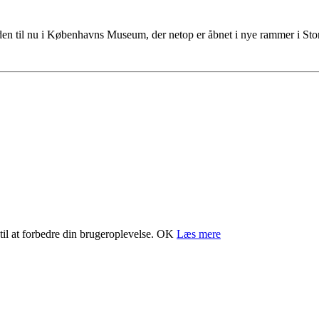
tiden til nu i Københavns Museum, der netop er åbnet i nye rammer i S
il at forbedre din brugeroplevelse.
OK
Læs mere