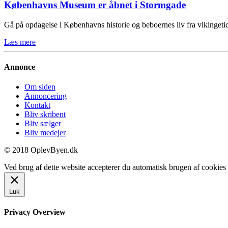
Københavns Museum er åbnet i Stormgade
Gå på opdagelse i Københavns historie og beboernes liv fra vikinge
Læs mere
Annonce
Om siden
Annoncering
Kontakt
Bliv skribent
Bliv sælger
Bliv medejer
© 2018 OplevByen.dk
Ved brug af dette website accepterer du automatisk brugen af cookies t
Luk
Privacy Overview