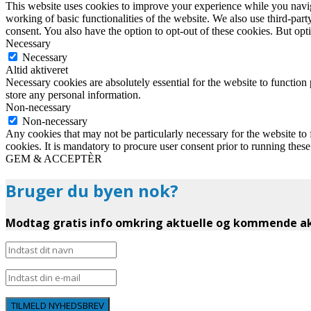
This website uses cookies to improve your experience while you navigat
working of basic functionalities of the website. We also use third-pa
consent. You also have the option to opt-out of these cookies. But op
Necessary
Necessary
Altid aktiveret
Necessary cookies are absolutely essential for the website to function 
store any personal information.
Non-necessary
Non-necessary
Any cookies that may not be particularly necessary for the website to 
cookies. It is mandatory to procure user consent prior to running thes
GEM & ACCEPTÈR
Bruger du byen nok?
Modtag gratis info omkring aktuelle og kommende akt
TILMELD NYHEDSBREV