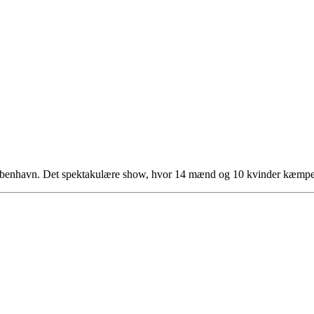
il København. Det spektakulære show, hvor 14 mænd og 10 kvinder kæmp