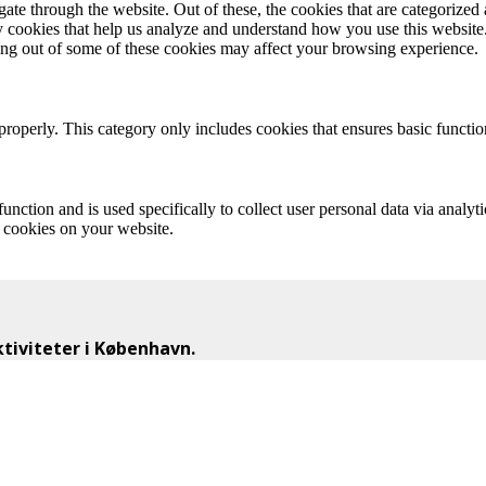
e through the website. Out of these, the cookies that are categorized a
rty cookies that help us analyze and understand how you use this websit
ting out of some of these cookies may affect your browsing experience.
properly. This category only includes cookies that ensures basic functio
function and is used specifically to collect user personal data via anal
e cookies on your website.
iviteter i København.