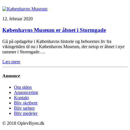
12. februar 2020
Københavns Museum er åbnet i Stormgade
Gå på opdagelse i Københavns historie og beboernes liv fra
vikingetiden til nu i Københavns Museum, der netop er åbnet i nye
rammer i Stormgade….
Læs mere
Annonce
Om siden
Annoncering
Kontakt
Bliv skribent
Bliv sælger
Bliv medejer
© 2018 OplevByen.dk