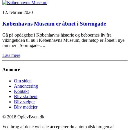
12. februar 2020
Københavns Museum er åbnet i Stormgade
Gå på opdagelse i Københavns historie og beboernes liv fra
vikingetiden til nu i Københavns Museum, der netop er åbnet i nye
rammer i Stormgade….
Læs mere
Annonce
Om siden
Annoncering
Kontakt
Bliv skribent
Bliv sælger
Bliv medejer
© 2018 OplevByen.dk
Ved brug af dette website accepterer du automatisk brugen af