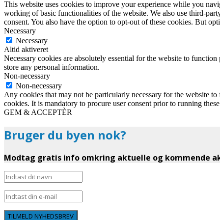
This website uses cookies to improve your experience while you navigat
working of basic functionalities of the website. We also use third-pa
consent. You also have the option to opt-out of these cookies. But op
Necessary
Necessary
Altid aktiveret
Necessary cookies are absolutely essential for the website to function 
store any personal information.
Non-necessary
Non-necessary
Any cookies that may not be particularly necessary for the website to 
cookies. It is mandatory to procure user consent prior to running thes
GEM & ACCEPTÈR
Bruger du byen nok?
Modtag gratis info omkring aktuelle og kommende akt
TILMELD NYHEDSBREV