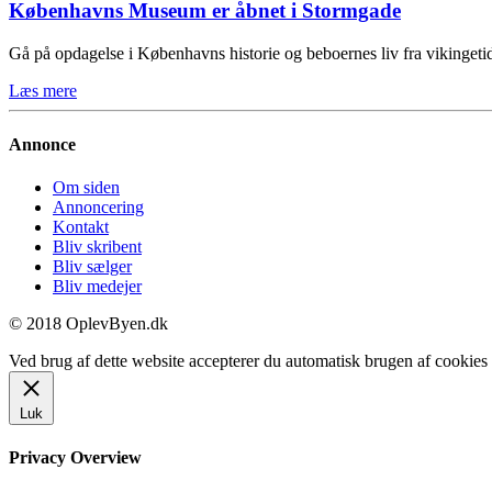
Københavns Museum er åbnet i Stormgade
Gå på opdagelse i Københavns historie og beboernes liv fra vikinge
Læs mere
Annonce
Om siden
Annoncering
Kontakt
Bliv skribent
Bliv sælger
Bliv medejer
© 2018 OplevByen.dk
Ved brug af dette website accepterer du automatisk brugen af cookies t
Luk
Privacy Overview