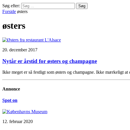
Søg efter:
Forside
østers
østers
20. december 2017
Nytår er årstid for østers og champagne
Ikke meget er så festligt som østers og champagne. Ikke mærkeligt at d
Annonce
Spot on
12. februar 2020