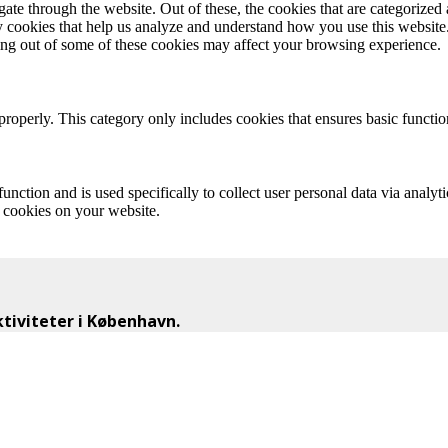
e through the website. Out of these, the cookies that are categorized a
rty cookies that help us analyze and understand how you use this websit
ting out of some of these cookies may affect your browsing experience.
properly. This category only includes cookies that ensures basic functio
function and is used specifically to collect user personal data via anal
e cookies on your website.
iviteter i København.