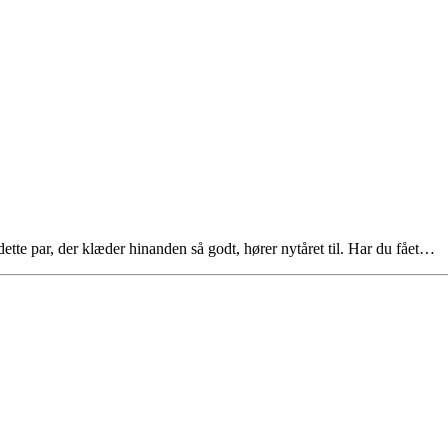
ette par, der klæder hinanden så godt, hører nytåret til. Har du fået…