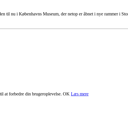
tiden til nu i Københavns Museum, der netop er åbnet i nye rammer i S
il at forbedre din brugeroplevelse.
OK
Læs mere