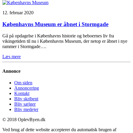
12. februar 2020
Københavns Museum er åbnet i Stormgade
Gå på opdagelse i Københavns historie og beboernes liv fra
vikingetiden til nu i Københavns Museum, der netop er åbnet i nye
rammer i Stormgade….
Læs mere
Annonce
Om siden
Annoncering
Kontakt
Bliv skribent
Bliv sælger
Bliv medejer
© 2018 OplevByen.dk
Ved brug af dette website accepterer du automatisk brugen af