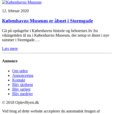
12. februar 2020
Københavns Museum er åbnet i Stormgade
Gå på opdagelse i Københavns historie og beboernes liv fra
vikingetiden til nu i Københavns Museum, der netop er åbnet i nye
rammer i Stormgade….
Læs mere
Annonce
Om siden
Annoncering
Kontakt
Bliv skribent
Bliv sælger
Bliv medejer
© 2018 OplevByen.dk
Ved brug af dette website accepterer du automatisk brugen af