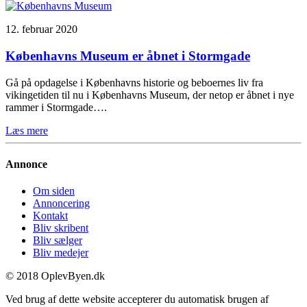
12. februar 2020
Københavns Museum er åbnet i Stormgade
Gå på opdagelse i Københavns historie og beboernes liv fra
vikingetiden til nu i Københavns Museum, der netop er åbnet i nye
rammer i Stormgade….
Læs mere
Annonce
Om siden
Annoncering
Kontakt
Bliv skribent
Bliv sælger
Bliv medejer
© 2018 OplevByen.dk
Ved brug af dette website accepterer du automatisk brugen af