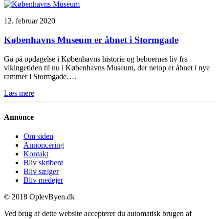
12. februar 2020
Københavns Museum er åbnet i Stormgade
Gå på opdagelse i Københavns historie og beboernes liv fra
vikingetiden til nu i Københavns Museum, der netop er åbnet i nye
rammer i Stormgade….
Læs mere
Annonce
Om siden
Annoncering
Kontakt
Bliv skribent
Bliv sælger
Bliv medejer
© 2018 OplevByen.dk
Ved brug af dette website accepterer du automatisk brugen af