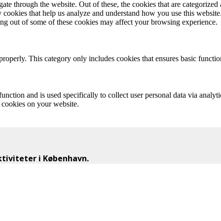
e through the website. Out of these, the cookies that are categorized a
rty cookies that help us analyze and understand how you use this websit
ting out of some of these cookies may affect your browsing experience.
properly. This category only includes cookies that ensures basic functio
function and is used specifically to collect user personal data via anal
e cookies on your website.
iviteter i København.