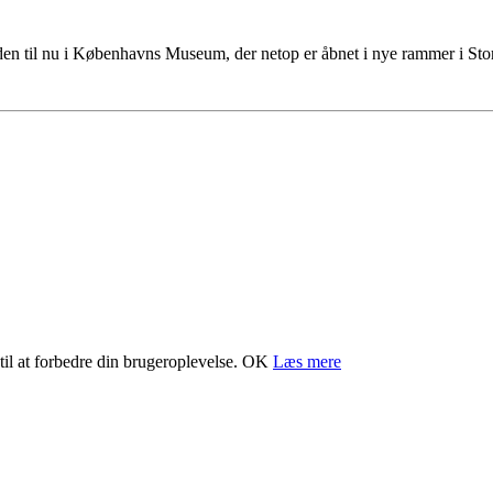
tiden til nu i Københavns Museum, der netop er åbnet i nye rammer i S
il at forbedre din brugeroplevelse.
OK
Læs mere