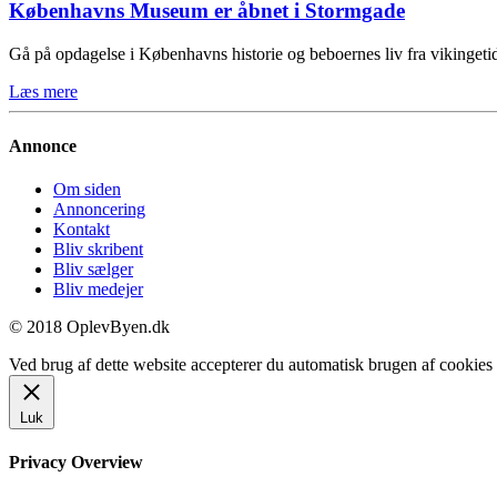
Københavns Museum er åbnet i Stormgade
Gå på opdagelse i Københavns historie og beboernes liv fra vikinge
Læs mere
Annonce
Om siden
Annoncering
Kontakt
Bliv skribent
Bliv sælger
Bliv medejer
© 2018 OplevByen.dk
Ved brug af dette website accepterer du automatisk brugen af cookies t
Luk
Privacy Overview