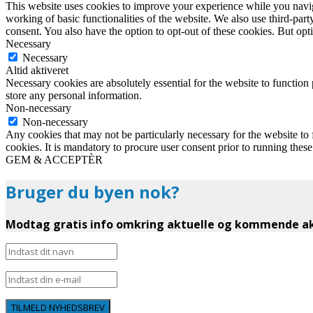
This website uses cookies to improve your experience while you navigat
working of basic functionalities of the website. We also use third-pa
consent. You also have the option to opt-out of these cookies. But op
Necessary
Necessary
Altid aktiveret
Necessary cookies are absolutely essential for the website to function 
store any personal information.
Non-necessary
Non-necessary
Any cookies that may not be particularly necessary for the website to 
cookies. It is mandatory to procure user consent prior to running thes
GEM & ACCEPTÈR
Bruger du byen nok?
Modtag gratis info omkring aktuelle og kommende akt
TILMELD NYHEDSBREV