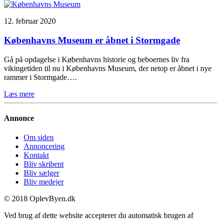
12. februar 2020
Københavns Museum er åbnet i Stormgade
Gå på opdagelse i Københavns historie og beboernes liv fra
vikingetiden til nu i Københavns Museum, der netop er åbnet i nye
rammer i Stormgade….
Læs mere
Annonce
Om siden
Annoncering
Kontakt
Bliv skribent
Bliv sælger
Bliv medejer
© 2018 OplevByen.dk
Ved brug af dette website accepterer du automatisk brugen af