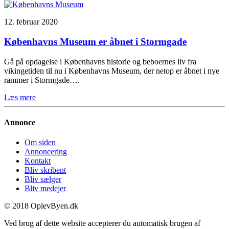
12. februar 2020
Københavns Museum er åbnet i Stormgade
Gå på opdagelse i Københavns historie og beboernes liv fra
vikingetiden til nu i Københavns Museum, der netop er åbnet i nye
rammer i Stormgade….
Læs mere
Annonce
Om siden
Annoncering
Kontakt
Bliv skribent
Bliv sælger
Bliv medejer
© 2018 OplevByen.dk
Ved brug af dette website accepterer du automatisk brugen af