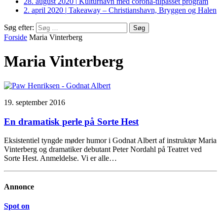
28. august 2020
|
Kulturhavn med corona-tilpasset program
2. april 2020
|
Takeaway – Christianshavn, Bryggen og Halen
Søg efter:
Forside
Maria Vinterberg
Maria Vinterberg
19. september 2016
En dramatisk perle på Sorte Hest
Eksistentiel tyngde møder humor i Godnat Albert af instruktør Maria
Vinterberg og dramatiker debutant Peter Nordahl på Teatret ved
Sorte Hest. Anmeldelse. Vi er alle…
Annonce
Spot on