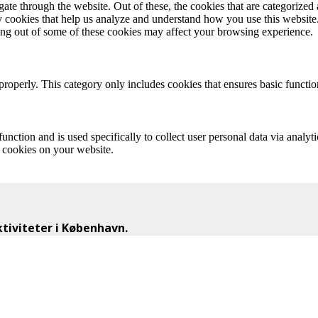
e through the website. Out of these, the cookies that are categorized a
rty cookies that help us analyze and understand how you use this websit
ting out of some of these cookies may affect your browsing experience.
properly. This category only includes cookies that ensures basic functio
function and is used specifically to collect user personal data via anal
e cookies on your website.
iviteter i København.