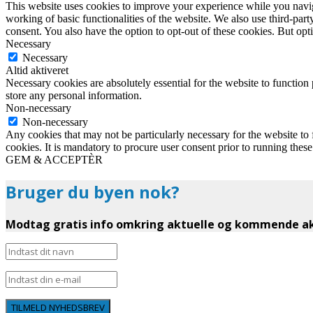
This website uses cookies to improve your experience while you navigat
working of basic functionalities of the website. We also use third-pa
consent. You also have the option to opt-out of these cookies. But op
Necessary
Necessary
Altid aktiveret
Necessary cookies are absolutely essential for the website to function 
store any personal information.
Non-necessary
Non-necessary
Any cookies that may not be particularly necessary for the website to 
cookies. It is mandatory to procure user consent prior to running thes
GEM & ACCEPTÈR
Bruger du byen nok?
Modtag gratis info omkring aktuelle og kommende akt
TILMELD NYHEDSBREV