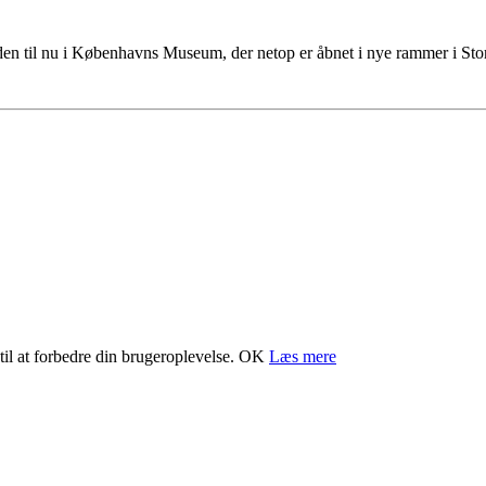
tiden til nu i Københavns Museum, der netop er åbnet i nye rammer i S
il at forbedre din brugeroplevelse.
OK
Læs mere