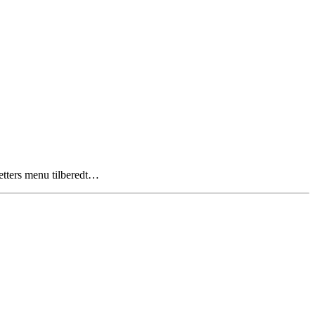
etters menu tilberedt…