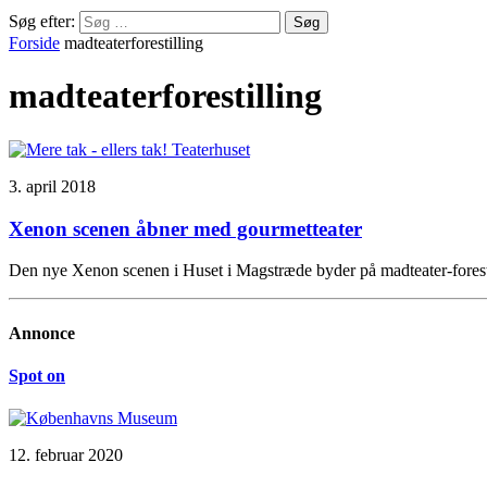
Søg efter:
Forside
madteaterforestilling
madteaterforestilling
3. april 2018
Xenon scenen åbner med gourmetteater
Den nye Xenon scenen i Huset i Magstræde byder på madteater-foresti
Annonce
Spot on
12. februar 2020