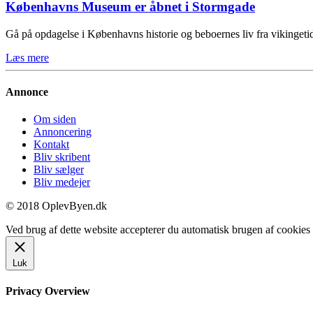
Københavns Museum er åbnet i Stormgade
Gå på opdagelse i Københavns historie og beboernes liv fra vikinge
Læs mere
Annonce
Om siden
Annoncering
Kontakt
Bliv skribent
Bliv sælger
Bliv medejer
© 2018 OplevByen.dk
Ved brug af dette website accepterer du automatisk brugen af cookies t
Luk
Privacy Overview