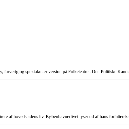
 farverig og spektakulær version på Folketeatret. Den Politiske Kandes
irere af hovedstadens liv. Københavnerlivet lyser ud af hans forfatters