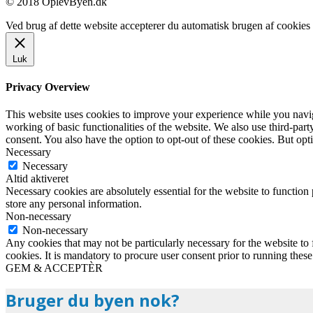
© 2018 OplevByen.dk
Ved brug af dette website accepterer du automatisk brugen af cookies t
Luk
Privacy Overview
This website uses cookies to improve your experience while you navigat
working of basic functionalities of the website. We also use third-pa
consent. You also have the option to opt-out of these cookies. But op
Necessary
Necessary
Altid aktiveret
Necessary cookies are absolutely essential for the website to function 
store any personal information.
Non-necessary
Non-necessary
Any cookies that may not be particularly necessary for the website to 
cookies. It is mandatory to procure user consent prior to running thes
GEM & ACCEPTÈR
Bruger du byen nok?