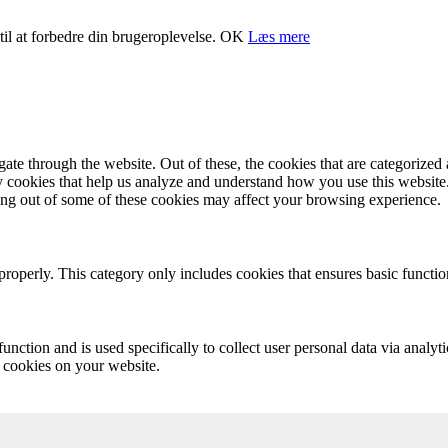
il at forbedre din brugeroplevelse.
OK
Læs mere
e through the website. Out of these, the cookies that are categorized a
rty cookies that help us analyze and understand how you use this websit
ting out of some of these cookies may affect your browsing experience.
properly. This category only includes cookies that ensures basic functio
function and is used specifically to collect user personal data via anal
e cookies on your website.