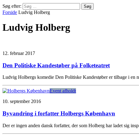
Søg efter:
Forside
Ludvig Holberg
Ludvig Holberg
12. februar 2017
Den Politiske Kandestøber på Folketeatret
Ludvig Holbergs komedie Den Politiske Kandestøber er tilbage i en ny,
Event afholdt
10. september 2016
Byvandring i forfatter Holbergs København
Der er ingen anden dansk forfatter, der som Holberg har ladet sig insp