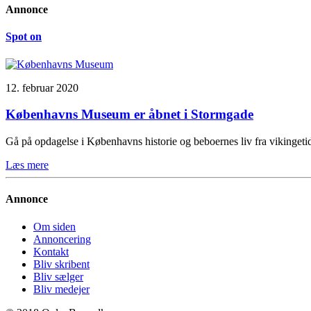
Annonce
Spot on
12. februar 2020
Københavns Museum er åbnet i Stormgade
Gå på opdagelse i Københavns historie og beboernes liv fra vikinge
Læs mere
Annonce
Om siden
Annoncering
Kontakt
Bliv skribent
Bliv sælger
Bliv medejer