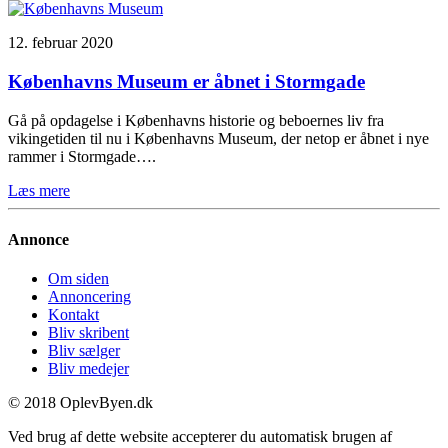
12. februar 2020
Københavns Museum er åbnet i Stormgade
Gå på opdagelse i Københavns historie og beboernes liv fra
vikingetiden til nu i Københavns Museum, der netop er åbnet i nye
rammer i Stormgade….
Læs mere
Annonce
Om siden
Annoncering
Kontakt
Bliv skribent
Bliv sælger
Bliv medejer
© 2018 OplevByen.dk
Ved brug af dette website accepterer du automatisk brugen af