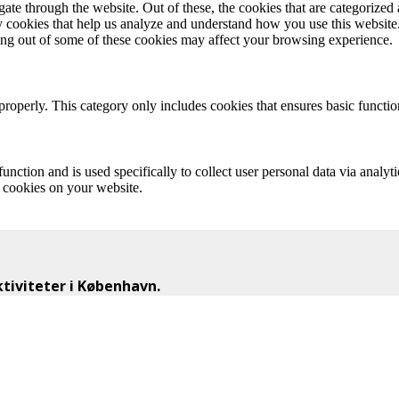
e through the website. Out of these, the cookies that are categorized a
rty cookies that help us analyze and understand how you use this websit
ting out of some of these cookies may affect your browsing experience.
properly. This category only includes cookies that ensures basic functio
function and is used specifically to collect user personal data via anal
e cookies on your website.
iviteter i København.