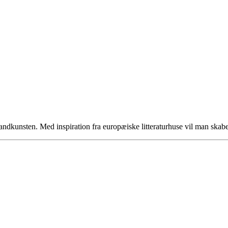
ndkunsten. Med inspiration fra europæiske litteraturhuse vil man skabe e