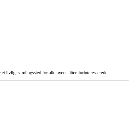
t livligt samlingssted for alle byens litteraturinteresserede….