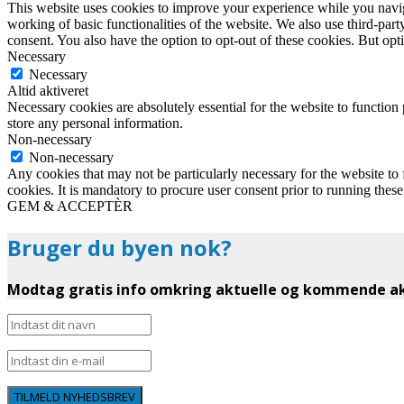
This website uses cookies to improve your experience while you navigat
working of basic functionalities of the website. We also use third-pa
consent. You also have the option to opt-out of these cookies. But op
Necessary
Necessary
Altid aktiveret
Necessary cookies are absolutely essential for the website to function 
store any personal information.
Non-necessary
Non-necessary
Any cookies that may not be particularly necessary for the website to 
cookies. It is mandatory to procure user consent prior to running thes
GEM & ACCEPTÈR
Bruger du byen nok?
Modtag gratis info omkring aktuelle og kommende akt
TILMELD NYHEDSBREV