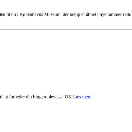
tiden til nu i Københavns Museum, der netop er åbnet i nye rammer i S
il at forbedre din brugeroplevelse.
OK
Læs mere