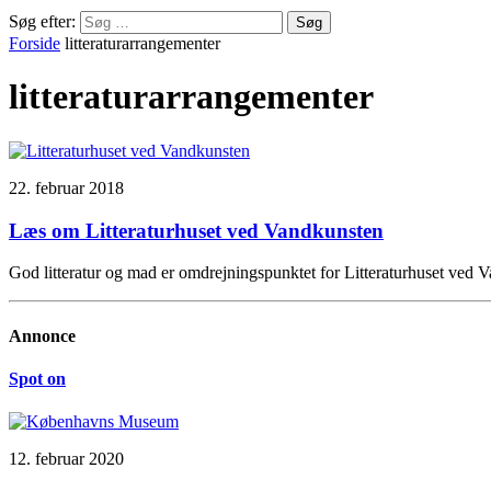
Søg efter:
Forside
litteraturarrangementer
litteraturarrangementer
22. februar 2018
Læs om Litteraturhuset ved Vandkunsten
God litteratur og mad er omdrejningspunktet for Litteraturhuset ved Va
Annonce
Spot on
12. februar 2020