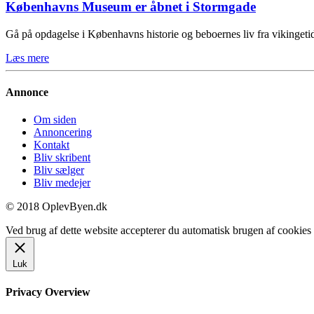
Københavns Museum er åbnet i Stormgade
Gå på opdagelse i Københavns historie og beboernes liv fra vikinge
Læs mere
Annonce
Om siden
Annoncering
Kontakt
Bliv skribent
Bliv sælger
Bliv medejer
© 2018 OplevByen.dk
Ved brug af dette website accepterer du automatisk brugen af cookies t
Luk
Privacy Overview