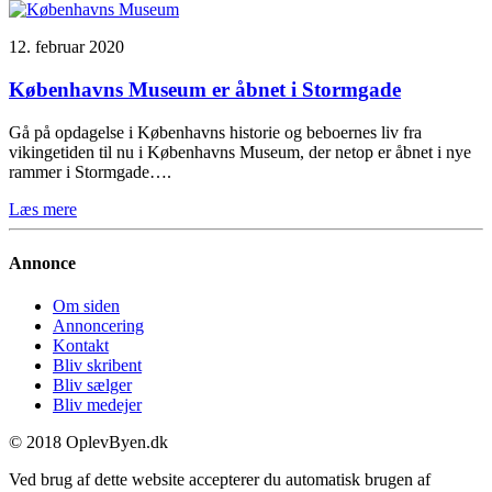
12. februar 2020
Københavns Museum er åbnet i Stormgade
Gå på opdagelse i Københavns historie og beboernes liv fra
vikingetiden til nu i Københavns Museum, der netop er åbnet i nye
rammer i Stormgade….
Læs mere
Annonce
Om siden
Annoncering
Kontakt
Bliv skribent
Bliv sælger
Bliv medejer
© 2018 OplevByen.dk
Ved brug af dette website accepterer du automatisk brugen af