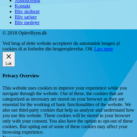
Annoncering
Kontakt
Bliv skribent
Bliv sælger
Bliv medejer
© 2018 OplevByen.dk
Ved brug af dette website accepterer du automatisk brugen af
cookies til at forbedre din brugeroplevelse.
OK
Læs mere
Luk
Privacy Overview
This website uses cookies to improve your experience while you
navigate through the website. Out of these, the cookies that are
categorized as necessary are stored on your browser as they are
essential for the working of basic functionalities of the website. We
also use third-party cookies that help us analyze and understand how
you use this website. These cookies will be stored in your browser
only with your consent. You also have the option to opt-out of these
cookies. But opting out of some of these cookies may affect your
browsing experience.