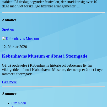
stablen. På fredag begynder festivalen, der strækker sig over 10
dage med vidt forskellige litterære arrangementer….
Annonce
Spot on
12. februar 2020
Københavns Museum er åbnet i Stormgade
Gå på opdagelse i Københavns historie og beboernes liv fra
vikingetiden til nu i Københavns Museum, der netop er åbnet i nye
rammer i Stormgade….
Læs mere
Annonce
Om siden