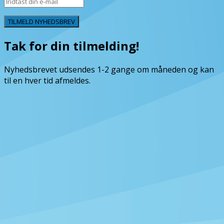
TILMELD NYHEDSBREV
Tak for din tilmelding!
Nyhedsbrevet udsendes 1-2 gange om måneden og kan
til en hver tid afmeldes.