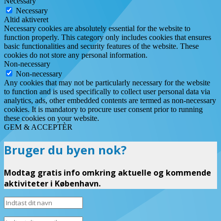
Necessary
Necessary
Altid aktiveret
Necessary cookies are absolutely essential for the website to
function properly. This category only includes cookies that ensures
basic functionalities and security features of the website. These
cookies do not store any personal information.
Non-necessary
Non-necessary
Any cookies that may not be particularly necessary for the website
to function and is used specifically to collect user personal data via
analytics, ads, other embedded contents are termed as non-necessary
cookies. It is mandatory to procure user consent prior to running
these cookies on your website.
GEM & ACCEPTÈR
Bruger du byen nok?
Modtag gratis info omkring aktuelle og kommende
aktiviteter i København.