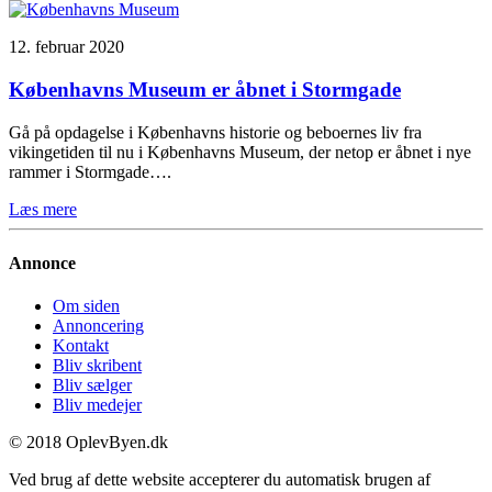
12. februar 2020
Københavns Museum er åbnet i Stormgade
Gå på opdagelse i Københavns historie og beboernes liv fra
vikingetiden til nu i Københavns Museum, der netop er åbnet i nye
rammer i Stormgade….
Læs mere
Annonce
Om siden
Annoncering
Kontakt
Bliv skribent
Bliv sælger
Bliv medejer
© 2018 OplevByen.dk
Ved brug af dette website accepterer du automatisk brugen af