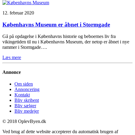
12. februar 2020
Københavns Museum er åbnet i Stormgade
Gå på opdagelse i Københavns historie og beboernes liv fra
vikingetiden til nu i Københavns Museum, der netop er åbnet i nye
rammer i Stormgade….
Læs mere
Annonce
Om siden
Annoncering
Kontakt
Bliv skribent
Bliv sælger
Bliv medejer
© 2018 OplevByen.dk
Ved brug af dette website accepterer du automatisk brugen af