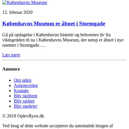
12. februar 2020
Københavns Museum er åbnet i Stormgade
Gå på opdagelse i Københavns historie og beboernes liv fra
vikingetiden til nu i Københavns Museum, der netop er åbnet i nye
rammer i Stormgade….
Læs mere
Annonce
Om siden
Annoncering
Kontakt
Bliv skribent
Bliv sælger
Bliv medejer
© 2018 OplevByen.dk
Ved brug af dette website accepterer du automatisk brugen af