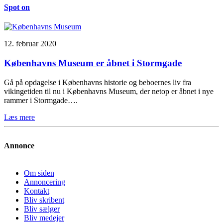
Spot on
12. februar 2020
Københavns Museum er åbnet i Stormgade
Gå på opdagelse i Københavns historie og beboernes liv fra
vikingetiden til nu i Københavns Museum, der netop er åbnet i nye
rammer i Stormgade….
Læs mere
Annonce
Om siden
Annoncering
Kontakt
Bliv skribent
Bliv sælger
Bliv medejer