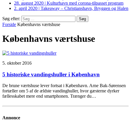
28. august 2020
|
Kulturhavn med corona-tilpasset program
2. april 2020
|
Takeaway – Christianshavn, Bryggen og Halen
Søg efter:
Forside
Københavns værtshuse
Københavns værtshuse
5. oktober 2016
5 historiske vandingshuller i København
De brune værtshuse lever fortsat i København. Arne Bak-Sørensen
fortæller om 5 af de ældste vandinghuller, hvor gæsterne dyrker
fællesskabet mere end smartphonen. Trænger du…
Annonce