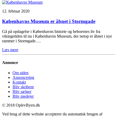
12. februar 2020
Københavns Museum er åbnet i Stormgade
Gå på opdagelse i Københavns historie og beboernes liv fra
vikingetiden til nu i Københavns Museum, der netop er åbnet i nye
rammer i Stormgade….
Læs mere
Annonce
Om siden
Annoncering
Kontakt
Bliv skribent
Bliv sælger
Bliv medejer
© 2018 OplevByen.dk
Ved brug af dette website accepterer du automatisk brugen af