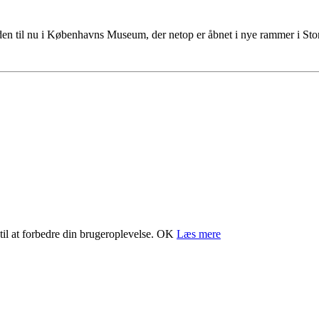
tiden til nu i Københavns Museum, der netop er åbnet i nye rammer i S
il at forbedre din brugeroplevelse.
OK
Læs mere