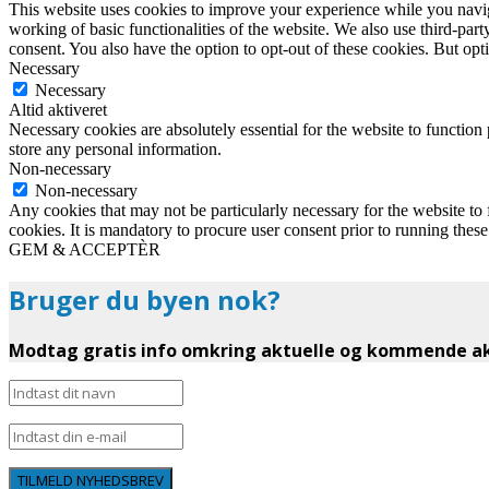
This website uses cookies to improve your experience while you navigat
working of basic functionalities of the website. We also use third-pa
consent. You also have the option to opt-out of these cookies. But op
Necessary
Necessary
Altid aktiveret
Necessary cookies are absolutely essential for the website to function 
store any personal information.
Non-necessary
Non-necessary
Any cookies that may not be particularly necessary for the website to 
cookies. It is mandatory to procure user consent prior to running thes
GEM & ACCEPTÈR
Bruger du byen nok?
Modtag gratis info omkring aktuelle og kommende akt
TILMELD NYHEDSBREV