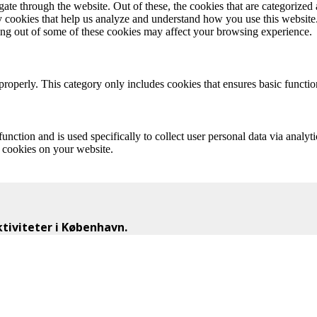
e through the website. Out of these, the cookies that are categorized a
rty cookies that help us analyze and understand how you use this websit
ting out of some of these cookies may affect your browsing experience.
properly. This category only includes cookies that ensures basic functio
function and is used specifically to collect user personal data via anal
e cookies on your website.
iviteter i København.