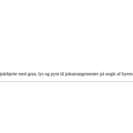
 julehjerte med gran, lys og pynt til julearrangementer på nogle af by