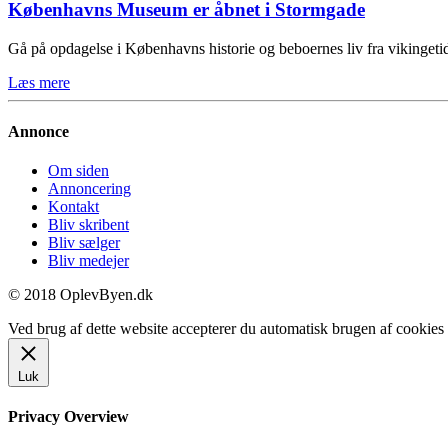
Københavns Museum er åbnet i Stormgade
Gå på opdagelse i Københavns historie og beboernes liv fra vikinge
Læs mere
Annonce
Om siden
Annoncering
Kontakt
Bliv skribent
Bliv sælger
Bliv medejer
© 2018 OplevByen.dk
Ved brug af dette website accepterer du automatisk brugen af cookies t
Luk
Privacy Overview