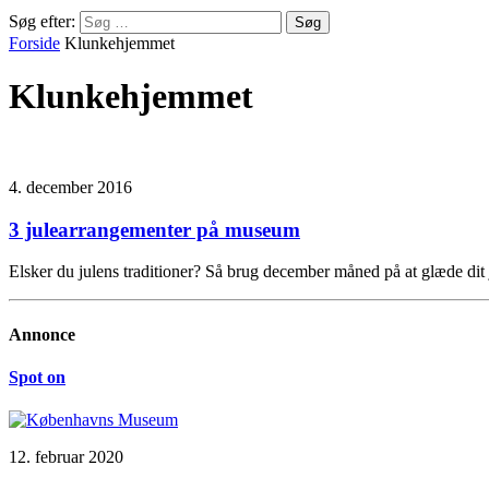
Søg efter:
Forside
Klunkehjemmet
Klunkehjemmet
4. december 2016
3 julearrangementer på museum
Elsker du julens traditioner? Så brug december måned på at glæde dit
Annonce
Spot on
12. februar 2020