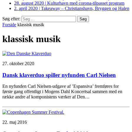
28. august 2020
|
Kulturhavn med corona-tilpasset program
2. april 2020
|
Takeaway – Christianshavn, Bryggen og Halen
Søg efter:
Forside
klassisk musik
klassisk musik
27. oktober 2020
Dansk klaverduo spiller nyfunden Carl Nielsen
En nyfunden Carl Nielsen-udgave af ’Espansiva’ fremføres for
første gang offentligt i Mogens Dahl Koncertsal sammen med en
række andre af komponistens værker af Den…
22. maj 2016