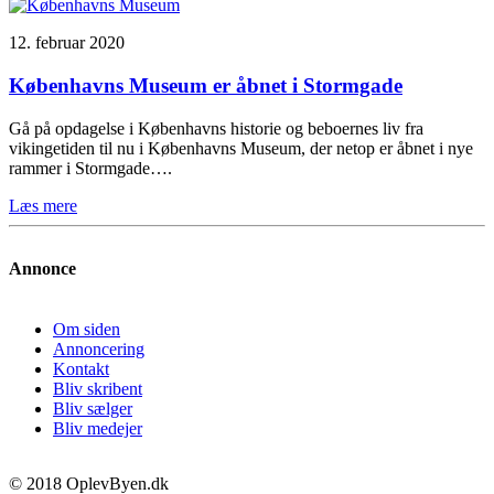
12. februar 2020
Københavns Museum er åbnet i Stormgade
Gå på opdagelse i Københavns historie og beboernes liv fra
vikingetiden til nu i Københavns Museum, der netop er åbnet i nye
rammer i Stormgade….
Læs mere
Annonce
Om siden
Annoncering
Kontakt
Bliv skribent
Bliv sælger
Bliv medejer
© 2018 OplevByen.dk