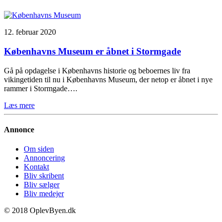
12. februar 2020
Københavns Museum er åbnet i Stormgade
Gå på opdagelse i Københavns historie og beboernes liv fra
vikingetiden til nu i Københavns Museum, der netop er åbnet i nye
rammer i Stormgade….
Læs mere
Annonce
Om siden
Annoncering
Kontakt
Bliv skribent
Bliv sælger
Bliv medejer
© 2018 OplevByen.dk