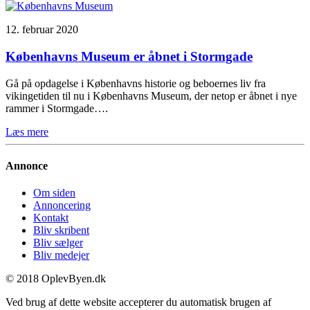
12. februar 2020
Københavns Museum er åbnet i Stormgade
Gå på opdagelse i Københavns historie og beboernes liv fra
vikingetiden til nu i Københavns Museum, der netop er åbnet i nye
rammer i Stormgade….
Læs mere
Annonce
Om siden
Annoncering
Kontakt
Bliv skribent
Bliv sælger
Bliv medejer
© 2018 OplevByen.dk
Ved brug af dette website accepterer du automatisk brugen af