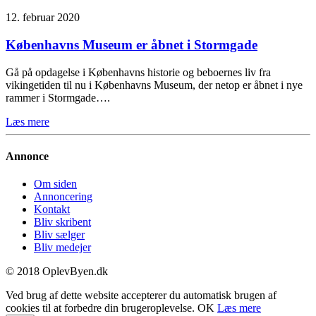
12. februar 2020
Københavns Museum er åbnet i Stormgade
Gå på opdagelse i Københavns historie og beboernes liv fra
vikingetiden til nu i Københavns Museum, der netop er åbnet i nye
rammer i Stormgade….
Læs mere
Annonce
Om siden
Annoncering
Kontakt
Bliv skribent
Bliv sælger
Bliv medejer
© 2018 OplevByen.dk
Ved brug af dette website accepterer du automatisk brugen af
cookies til at forbedre din brugeroplevelse.
OK
Læs mere