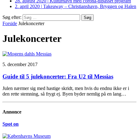
28. august 2020
|
Kulturhavn med corona-tilpasset program
2. april 2020
|
Takeaway – Christianshavn, Bryggen og Halen
Søg efter:
Forside
Julekoncerter
Julekoncerter
5. december 2017
Guide til 5 julekoncerter: Fra U2 til Messias
Julen nærmer sig med hastige skridt, men hvis du endnu ikke er i
den rette stemning, så frygt ej. Byen byder nemlig på en lang…
Annonce
Spot on