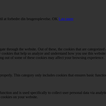
il at forbedre din brugeroplevelse.
OK
Læs mere
e through the website. Out of these, the cookies that are categorized a
rty cookies that help us analyze and understand how you use this websit
ting out of some of these cookies may affect your browsing experience.
properly. This category only includes cookies that ensures basic functio
function and is used specifically to collect user personal data via anal
e cookies on your website.