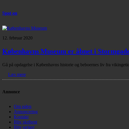
Spot on
12. februar 2020
Københavns Museum er åbnet i Stormgad
Gå på opdagelse i Københavns historie og beboernes liv fra vikinge
Læs mere
Annonce
Om siden
Annoncering
Kontakt
Bliv skribent
Bliv sælger