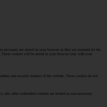
s necessary are stored on your browser as they are essential for the
e. These cookies will be stored in your browser only with your
nalities and security features of the website. These cookies do not
ytics, ads, other embedded contents are termed as non-necessary