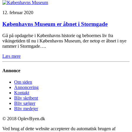
12. februar 2020
Københavns Museum er åbnet i Stormgade
Gå på opdagelse i Københavns historie og beboernes liv fra
vikingetiden til nu i Københavns Museum, der netop er åbnet i nye
rammer i Stormgade….
Læs mere
Annonce
Om siden
Annoncering
Kontakt
Bliv skribent
Bliv sælger
Bliv medejer
© 2018 OplevByen.dk
Ved brug af dette website accepterer du automatisk brugen af