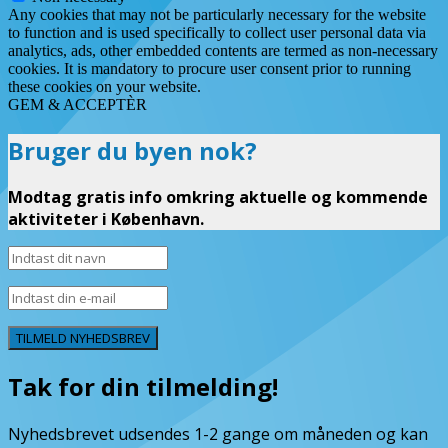
Any cookies that may not be particularly necessary for the website
to function and is used specifically to collect user personal data via
analytics, ads, other embedded contents are termed as non-necessary
cookies. It is mandatory to procure user consent prior to running
these cookies on your website.
GEM & ACCEPTÈR
Bruger du byen nok?
Modtag gratis info omkring aktuelle og kommende
aktiviteter i København.
TILMELD NYHEDSBREV
Tak for din tilmelding!
Nyhedsbrevet udsendes 1-2 gange om måneden og kan