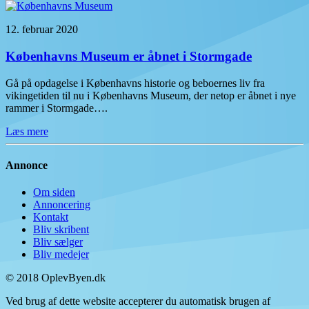
12. februar 2020
Københavns Museum er åbnet i Stormgade
Gå på opdagelse i Københavns historie og beboernes liv fra
vikingetiden til nu i Københavns Museum, der netop er åbnet i nye
rammer i Stormgade….
Læs mere
Annonce
Om siden
Annoncering
Kontakt
Bliv skribent
Bliv sælger
Bliv medejer
© 2018 OplevByen.dk
Ved brug af dette website accepterer du automatisk brugen af