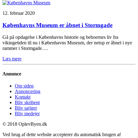
12. februar 2020
Københavns Museum er åbnet i Stormgade
Gå på opdagelse i Københavns historie og beboernes liv fra
vikingetiden til nu i Københavns Museum, der netop er åbnet i nye
rammer i Stormgade….
Læs mere
Annonce
Om siden
Annoncering
Kontakt
Bliv skribent
Bliv sælger
Bliv medejer
© 2018 OplevByen.dk
Ved brug af dette website accepterer du automatisk brugen af