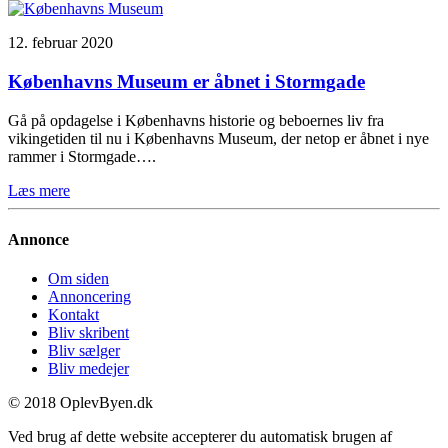
12. februar 2020
Københavns Museum er åbnet i Stormgade
Gå på opdagelse i Københavns historie og beboernes liv fra
vikingetiden til nu i Københavns Museum, der netop er åbnet i nye
rammer i Stormgade….
Læs mere
Annonce
Om siden
Annoncering
Kontakt
Bliv skribent
Bliv sælger
Bliv medejer
© 2018 OplevByen.dk
Ved brug af dette website accepterer du automatisk brugen af