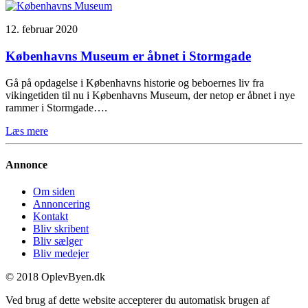
12. februar 2020
Københavns Museum er åbnet i Stormgade
Gå på opdagelse i Københavns historie og beboernes liv fra
vikingetiden til nu i Københavns Museum, der netop er åbnet i nye
rammer i Stormgade….
Læs mere
Annonce
Om siden
Annoncering
Kontakt
Bliv skribent
Bliv sælger
Bliv medejer
© 2018 OplevByen.dk
Ved brug af dette website accepterer du automatisk brugen af