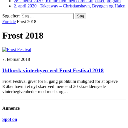
28. august 2020
|
Kulturhavn med corona-tilpasset program
2. april 2020
|
Takeaway – Christianshavn, Bryggen og Halen
Søg efter:
Forside
Frost 2018
Frost 2018
7. februar 2018
Udforsk vinterbyen ved Frost Festival 2018
Frost Festival giver for 8. gang publikum mulighed for at opleve
København i et nyt skær ved mere end 20 skræddersyede
vinterbegivenheder med musik og…
Annonce
Spot on