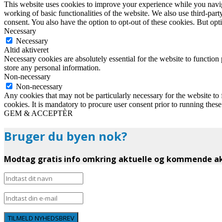
This website uses cookies to improve your experience while you navigat
working of basic functionalities of the website. We also use third-pa
consent. You also have the option to opt-out of these cookies. But op
Necessary
Necessary
Altid aktiveret
Necessary cookies are absolutely essential for the website to function 
store any personal information.
Non-necessary
Non-necessary
Any cookies that may not be particularly necessary for the website to 
cookies. It is mandatory to procure user consent prior to running thes
GEM & ACCEPTÈR
Bruger du byen nok?
Modtag gratis info omkring aktuelle og kommende akt
TILMELD NYHEDSBREV