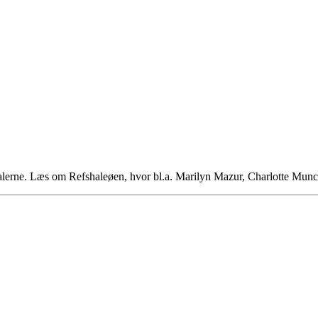
alerne. Læs om Refshaleøen, hvor bl.a. Marilyn Mazur, Charlotte Mun