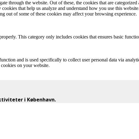
e through the website. Out of these, the cookies that are categorized a
rty cookies that help us analyze and understand how you use this websit
ting out of some of these cookies may affect your browsing experience.
properly. This category only includes cookies that ensures basic functio
function and is used specifically to collect user personal data via anal
e cookies on your website.
iviteter i København.