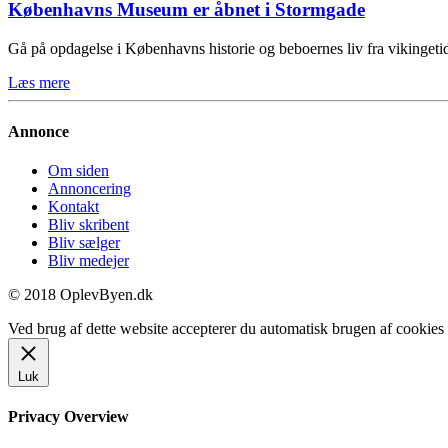
Københavns Museum er åbnet i Stormgade
Gå på opdagelse i Københavns historie og beboernes liv fra vikinge
Læs mere
Annonce
Om siden
Annoncering
Kontakt
Bliv skribent
Bliv sælger
Bliv medejer
© 2018 OplevByen.dk
Ved brug af dette website accepterer du automatisk brugen af cookies t
Luk
Privacy Overview