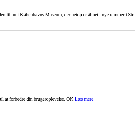
tiden til nu i Københavns Museum, der netop er åbnet i nye rammer i S
il at forbedre din brugeroplevelse.
OK
Læs mere