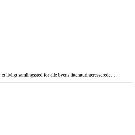
t livligt samlingssted for alle byens litteraturinteresserede….