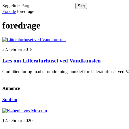
Søg efter:
Forside
foredrage
foredrage
22. februar 2018
Læs om Litteraturhuset ved Vandkunsten
God litteratur og mad er omdrejningspunktet for Litteraturhuset ved Va
Annonce
Spot on
12. februar 2020