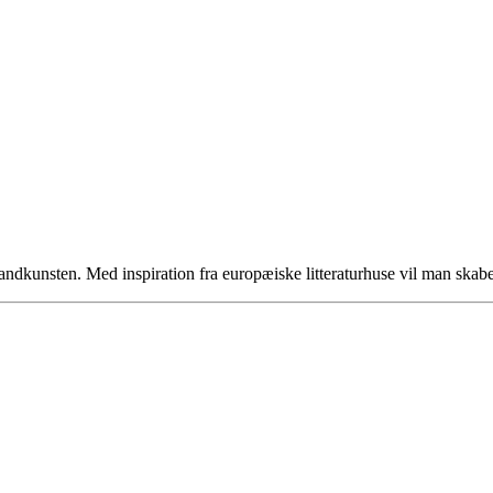
ndkunsten. Med inspiration fra europæiske litteraturhuse vil man skabe e