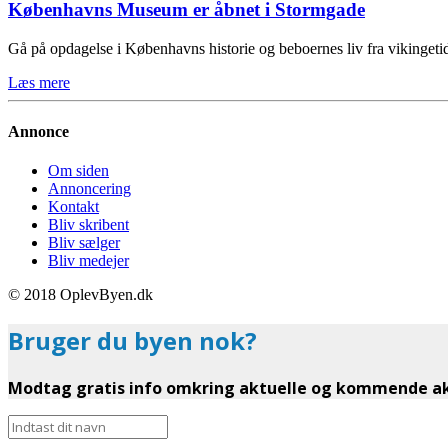
Københavns Museum er åbnet i Stormgade
Gå på opdagelse i Københavns historie og beboernes liv fra vikinge
Læs mere
Annonce
Om siden
Annoncering
Kontakt
Bliv skribent
Bliv sælger
Bliv medejer
© 2018 OplevByen.dk
Bruger du byen nok?
Modtag gratis info omkring aktuelle og kommende akt