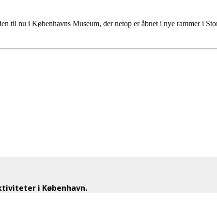
tiden til nu i Københavns Museum, der netop er åbnet i nye rammer i S
iviteter i København.