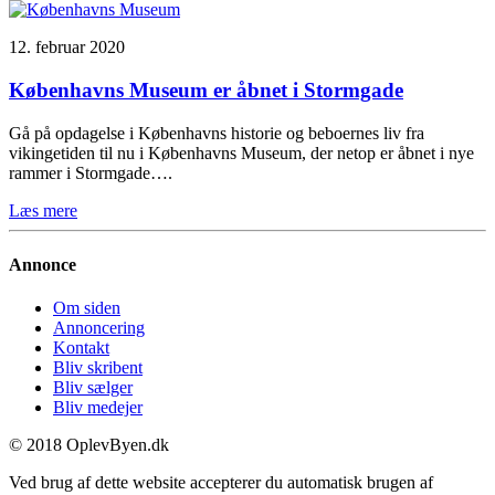
12. februar 2020
Københavns Museum er åbnet i Stormgade
Gå på opdagelse i Københavns historie og beboernes liv fra
vikingetiden til nu i Københavns Museum, der netop er åbnet i nye
rammer i Stormgade….
Læs mere
Annonce
Om siden
Annoncering
Kontakt
Bliv skribent
Bliv sælger
Bliv medejer
© 2018 OplevByen.dk
Ved brug af dette website accepterer du automatisk brugen af