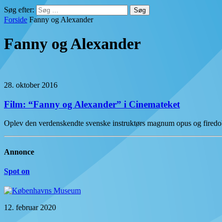
Søg efter:
Forside
Fanny og Alexander
Fanny og Alexander
28. oktober 2016
Film: “Fanny og Alexander” i Cinemateket
Oplev den verdenskendte svenske instruktørs magnum opus og firedob
Annonce
Spot on
12. februar 2020