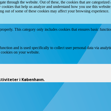
e through the website. Out of these, the cookies that are categorized a
rty cookies that help us analyze and understand how you use this websit
ting out of some of these cookies may affect your browsing experience.
properly. This category only includes cookies that ensures basic functio
function and is used specifically to collect user personal data via anal
e cookies on your website.
iviteter i København.