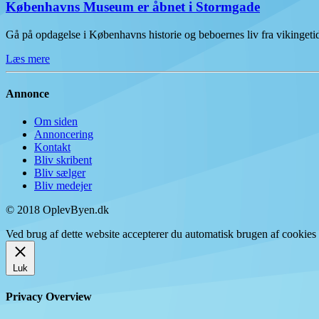
Københavns Museum er åbnet i Stormgade
Gå på opdagelse i Københavns historie og beboernes liv fra vikinge
Læs mere
Annonce
Om siden
Annoncering
Kontakt
Bliv skribent
Bliv sælger
Bliv medejer
© 2018 OplevByen.dk
Ved brug af dette website accepterer du automatisk brugen af cookies t
Luk
Privacy Overview