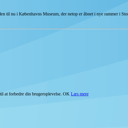
tiden til nu i Københavns Museum, der netop er åbnet i nye rammer i S
il at forbedre din brugeroplevelse.
OK
Læs mere