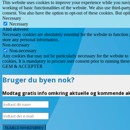
This website uses cookies to improve your experience while you navigat
working of basic functionalities of the website. We also use third-pa
consent. You also have the option to opt-out of these cookies. But op
Necessary
Necessary
Altid aktiveret
Necessary cookies are absolutely essential for the website to function 
store any personal information.
Non-necessary
Non-necessary
Any cookies that may not be particularly necessary for the website to 
cookies. It is mandatory to procure user consent prior to running thes
GEM & ACCEPTÈR
Bruger du byen nok?
Modtag gratis info omkring aktuelle og kommende akt
TILMELD NYHEDSBREV