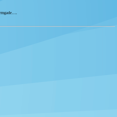
tormgade….