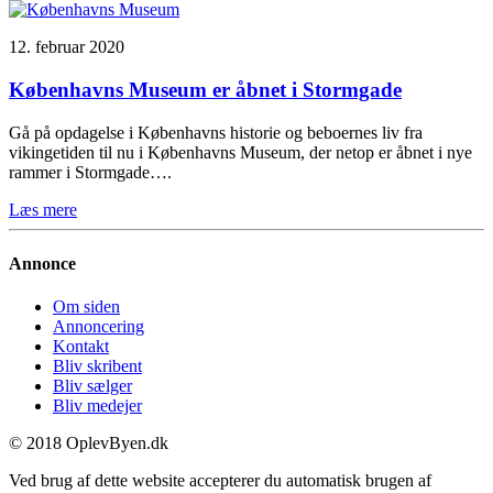
12. februar 2020
Københavns Museum er åbnet i Stormgade
Gå på opdagelse i Københavns historie og beboernes liv fra
vikingetiden til nu i Københavns Museum, der netop er åbnet i nye
rammer i Stormgade….
Læs mere
Annonce
Om siden
Annoncering
Kontakt
Bliv skribent
Bliv sælger
Bliv medejer
© 2018 OplevByen.dk
Ved brug af dette website accepterer du automatisk brugen af