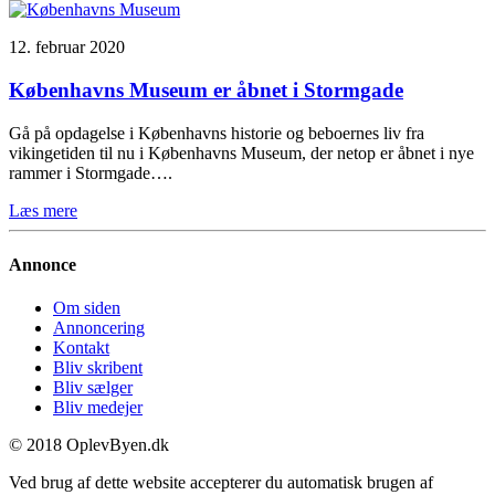
12. februar 2020
Københavns Museum er åbnet i Stormgade
Gå på opdagelse i Københavns historie og beboernes liv fra
vikingetiden til nu i Københavns Museum, der netop er åbnet i nye
rammer i Stormgade….
Læs mere
Annonce
Om siden
Annoncering
Kontakt
Bliv skribent
Bliv sælger
Bliv medejer
© 2018 OplevByen.dk
Ved brug af dette website accepterer du automatisk brugen af