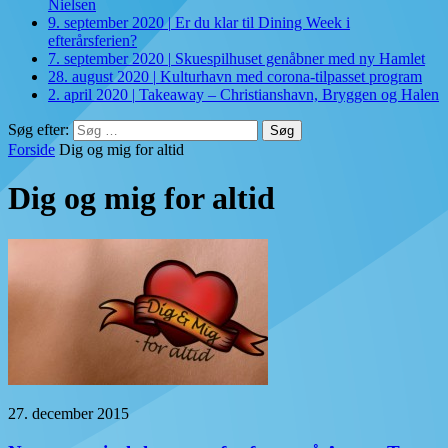
Nielsen
9. september 2020
|
Er du klar til Dining Week i
efterårsferien?
7. september 2020
|
Skuespilhuset genåbner med ny Hamlet
28. august 2020
|
Kulturhavn med corona-tilpasset program
2. april 2020
|
Takeaway – Christianshavn, Bryggen og Halen
Søg efter:
Forside
Dig og mig for altid
Dig og mig for altid
27. december 2015