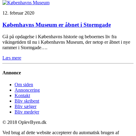
12. februar 2020
Københavns Museum er åbnet i Stormgade
Gå på opdagelse i Københavns historie og beboernes liv fra
vikingetiden til nu i Københavns Museum, der netop er åbnet i nye
rammer i Stormgade….
Læs mere
Annonce
Om siden
Annoncering
Kontakt
Bliv skribent
Bliv sælger
Bliv medejer
© 2018 OplevByen.dk
Ved brug af dette website accepterer du automatisk brugen af