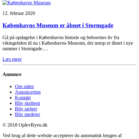
12. februar 2020
Københavns Museum er åbnet i Stormgade
Gå på opdagelse i Københavns historie og beboernes liv fra
vikingetiden til nu i Københavns Museum, der netop er åbnet i nye
rammer i Stormgade….
Læs mere
Annonce
Om siden
Annoncering
Kontakt
Bliv skribent
Bliv sælger
Bliv medejer
© 2018 OplevByen.dk
Ved brug af dette website accepterer du automatisk brugen af