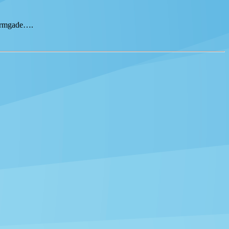
tormgade….