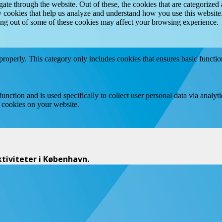
e through the website. Out of these, the cookies that are categorized a
rty cookies that help us analyze and understand how you use this websit
ting out of some of these cookies may affect your browsing experience.
properly. This category only includes cookies that ensures basic functio
function and is used specifically to collect user personal data via anal
e cookies on your website.
iviteter i København.