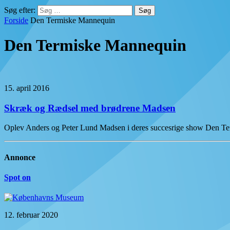
Søg efter:
Forside
Den Termiske Mannequin
Den Termiske Mannequin
15. april 2016
Skræk og Rædsel med brødrene Madsen
Oplev Anders og Peter Lund Madsen i deres succesrige show Den T
Annonce
Spot on
12. februar 2020