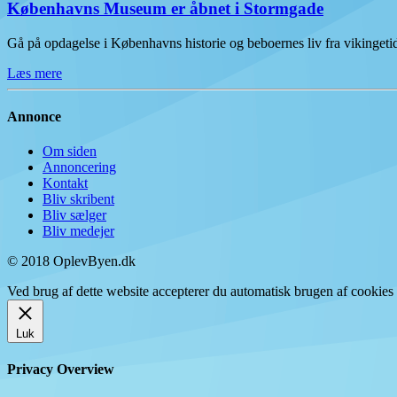
Københavns Museum er åbnet i Stormgade
Gå på opdagelse i Københavns historie og beboernes liv fra vikinge
Læs mere
Annonce
Om siden
Annoncering
Kontakt
Bliv skribent
Bliv sælger
Bliv medejer
© 2018 OplevByen.dk
Ved brug af dette website accepterer du automatisk brugen af cookies t
Luk
Privacy Overview