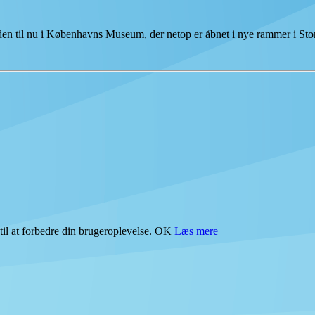
tiden til nu i Københavns Museum, der netop er åbnet i nye rammer i S
il at forbedre din brugeroplevelse.
OK
Læs mere