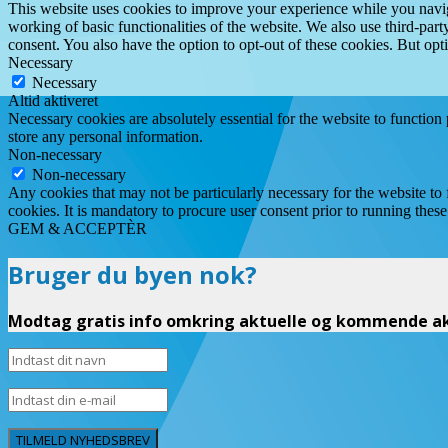
This website uses cookies to improve your experience while you navigat
working of basic functionalities of the website. We also use third-pa
consent. You also have the option to opt-out of these cookies. But op
Necessary
Necessary
Altid aktiveret
Necessary cookies are absolutely essential for the website to function 
store any personal information.
Non-necessary
Non-necessary
Any cookies that may not be particularly necessary for the website to 
cookies. It is mandatory to procure user consent prior to running thes
GEM & ACCEPTÈR
Bruger du byen nok?
Modtag gratis info omkring aktuelle og kommende akt
TILMELD NYHEDSBREV