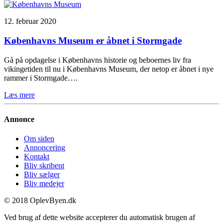
12. februar 2020
Københavns Museum er åbnet i Stormgade
Gå på opdagelse i Københavns historie og beboernes liv fra
vikingetiden til nu i Københavns Museum, der netop er åbnet i nye
rammer i Stormgade….
Læs mere
Annonce
Om siden
Annoncering
Kontakt
Bliv skribent
Bliv sælger
Bliv medejer
© 2018 OplevByen.dk
Ved brug af dette website accepterer du automatisk brugen af